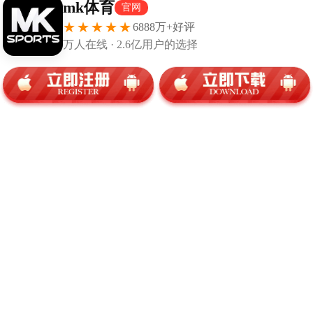
小将范雷韦克宣布与球队解除合同，并即刻退役，此时距离他完成荷
生涯，转而专注于社会事业。过去这段时间，我与布雷达俱乐部
过程中始终给予我良好指导。最终我自主做出这个选择，并对
想要的人生。”
大学。
星之一，他于2017年进入布雷达的青训体系。2019年，这位
25年宣布与俱乐部续约至2029年。