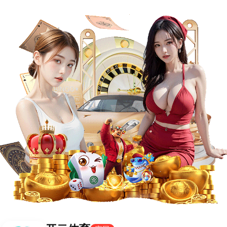
西甲
欧冠
关于我们
需在周四客场翻盘拉斯帕尔马斯
0
、苏亚雷斯、莱昂内尔、蒙松；金塔纳（马丁，78分钟）、德尔加多（克
茨，61分钟）；阿蒂莱斯（迭戈，78分钟）和克鲁斯（瓜达卢佩，78
，74分钟）、奇尔韦切斯、阿布巴卡尔；弗拉加（迭戈，78分钟）、索
雨果·佩雷...