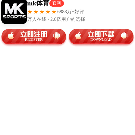
但皮球未能入网。伊桑扑出了一个本可能将比分扩大为2-0的点
系删除。
s.com/post/147.html
势大乱：前2差2分，多库太犀利：4场造6球
离队就和热火走得很近 我站KG