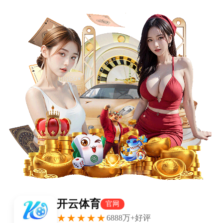
首页
nba
英超
意甲
法甲
德甲
西甲
欧冠
关于开云体育,KAIYUN,
开云体育官网,开云体育下载,开云体育app
首页
德甲
正文
开云体育下载-晋级决赛 张帅：法餐好吃中餐地
道，心情好就能赢球
xiaoqiao
德甲
2026-01-28
5670
0
体坛周报全媒体记者 张奔斗 张帅本周在法国里昂
站突然送出惊喜，一盘不失打入决赛，一路击败了
梅拉德诺维奇、鲁斯、迪亚琴科和加西亚。听了她
几场赛后的简短采访，和球迷们分享几个要点：
1. 虽然是第一次来里昂，但“享受这里的一切“，包