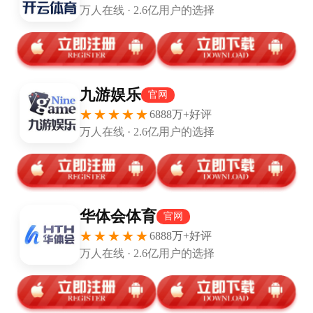
括这站赛事从酒店、交通车到训练场安排等各项服
务，工作人员也很友善。法餐很好，更关键是里昂
的中餐也地道，不愧美食之都；加上景色...
体坛周报全媒体记者 张奔斗
张帅本周在法国里昂站突然送出惊喜，一盘不失打入决赛，
一路击败了梅拉德诺维奇、鲁斯、迪亚琴科和加西亚。听了
她几场赛后的简短采访，和球迷们分享几个要点：