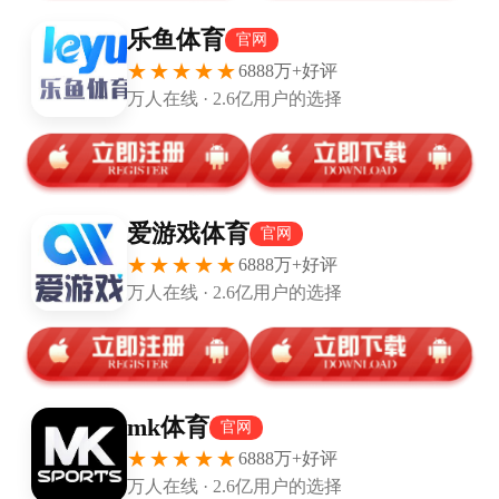
克托·丰特以14385票（29.78%）位居第二。
尽管拉波尔塔赢得了选举，但他要到2026年7月1日才会正
式就任，任期将持续到2031年6月30日。选举结果和一些现
场照片也在西班牙六台《El Chiringuito》节目中进行了讨
论，几位嘉宾就选举当天的氛围展开了辩论。
其中，记者何塞·路易斯·桑切斯对拉波尔塔在选举日的一些
行为提出了批评：“我认为这关乎尊重、得体以及对对手和
另一候选团队甚至对机构应有的教育。”
在一次关于巴塞罗那足球俱乐部选举的讨论中，记者何塞·
路易斯·桑切斯表达了他对某些场景的看法，认为这些场景
并不适合一个民主选举过程。
他说：“我认为如果我们把这一切变成一场马戏，那么对于
巴塞罗那足球俱乐部这样一个民主选举过程来说是不合适
的……”但他的发言被主持人约瑟普·佩德雷罗尔打断了。